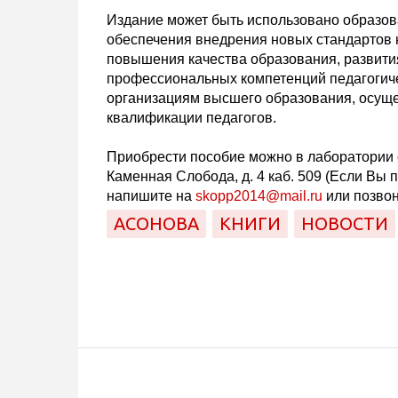
Издание может быть использовано образо
обеспечения внедрения новых стандартов н
повышения качества образования, развити
профессиональных компетенций педагогиче
организациям высшего образования, осущ
квалификации педагогов.
Приобрести пособие можно в лаборатории 
Каменная Слобода, д. 4 каб. 509 (Если Вы 
напишите на
skopp2014@mail.ru
или позвон
АСОНОВА
КНИГИ
НОВОСТИ