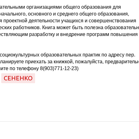
вательными организациями общего образования для
ачального, основного и среднего общего образования,
я проектной деятельности учащихся и совершенствования
ских работников. Книга может быть полезна образователь
ествляющим разработку и внедрение программ повышения
социокультурных образовательных практик по адресу пер.
планируете приехать за книжкой, пожалуйста, предваритель
ите по телефону 8(903)771-12-23)
СЕНЕНКО