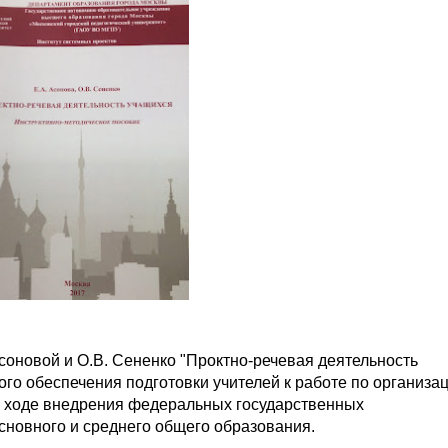
соновой и О.В. Сененко "Проктно-речевая деятельность
ого обеспечения подготовки учителей к работе по организа
в ходе внедрения федеральных государственных
сновного и среднего общего образования.