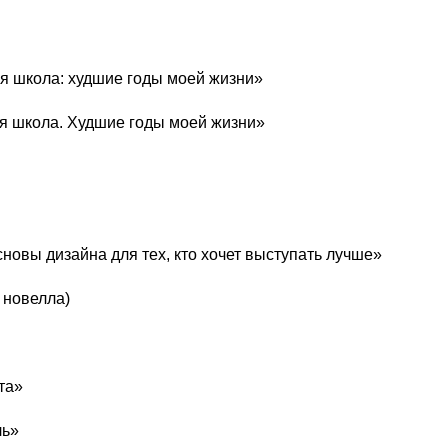
яя школа: худшие годы моей жизни»
няя школа. Худшие годы моей жизни»
сновы дизайна для тех, кто хочет выступать лучше»
 новелла)
та»
ль»