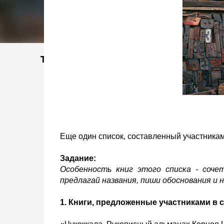
Тэги
Еще один список, составленный участника
Задание:
Особенность книг этого списка - соче
предлагай названия, пиши обоснования и 
1. Книги, предложенные участниками в 