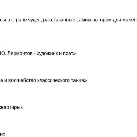
сы в стране чудес, рассказанные самим автором для мален
»
 Ю. Лермонтов - художник и поэт»
ка и волшебство классического танца»
 квартиры»
ри»