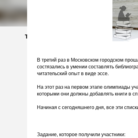
Тэги
В третий раз в Московском городском про
состязались в умении составлять библиогр
читательский опыт в виде эссе.
На этот раз на первом этапе олимпиады уч
которыми они должны добавлять книги в сп
Начиная с сегодняшнего дня, все эти списки
Задание, которое получили участники: