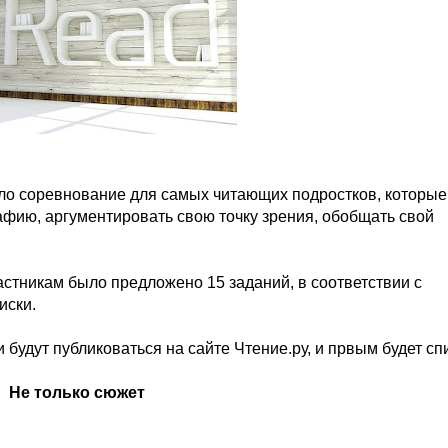
шло соревнование для самых читающих подростков, которые
афию, аргументировать свою точку зрения, обобщать свой
астникам было предложено 15 заданий, в соответствии с
иски.
 будут публиковаться на сайте Чтение.ру, и првым будет сп
Не только сюжет