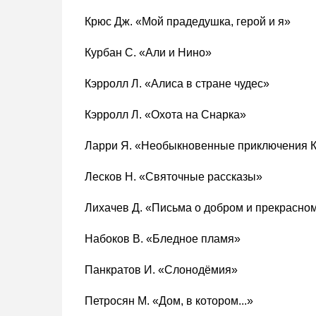
Крюс Дж. «Мой прадедушка, герой и я»
Курбан С. «Али и Нино»
Кэрролл Л. «Алиса в стране чудес»
Кэрролл Л. «Охота на Снарка»
Ларри Я. «Необыкновенные приключения К
Лесков Н. «Святочные рассказы»
Лихачев Д. «Письма о добром и прекрасно
Набоков В. «Бледное пламя»
Панкратов И. «Слонодёмия»
Петросян М. «Дом, в котором...»