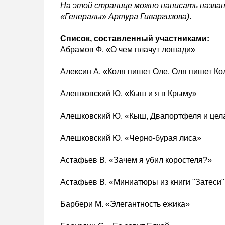
На этой странице можно написать названи
«Генералы» Артура Гиваргизова)
.
Список, составленный участниками:
Абрамов Ф. «О чем плачут лошади»
Алексин А. «Коля пишет Оле, Оля пишет Ко
Алешковский Ю. «Кыш и я в Крыму»
Алешковский Ю. «Кыш, Двапортфеля и цел
Алешковский Ю. «Черно-бурая лиса»
Астафьев В. «Зачем я убил коростеля?»
Астафьев В. «Миниатюры из книги "Затеси"
Барбери М. «Элегантность ежика»