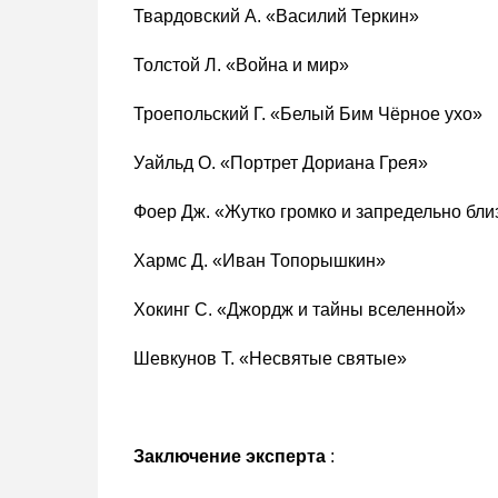
Твардовский А. «Василий Теркин»
Толстой Л. «Война и мир»
Троепольский Г. «Белый Бим Чёрное ухо»
Уайльд О. «Портрет Дориана Грея»
Фоер Дж. «Жутко громко и запредельно бли
Хармс Д. «Иван Топорышкин»
Хокинг С. «Джордж и тайны вселенной»
Шевкунов Т. «Несвятые святые»
Заключение эксперта
: