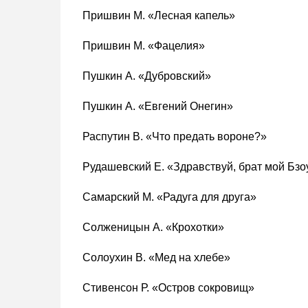
Пришвин М. «Лесная капель»
Пришвин М. «Фацелия»
Пушкин А. «Дубровский»
Пушкин А. «Евгений Онегин»
Распутин В. «Что предать вороне?»
Рудашевский Е. «Здравствуй, брат мой Бзо
Самарский М. «Радуга для друга»
Солженицын А. «Крохотки»
Солоухин В. «Мед на хлебе»
Стивенсон Р. «Остров сокровищ»