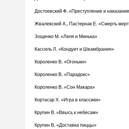
Достоевский Ф. «Преступление и наказани
Жвалевский А., Пастернак Е. «Смерть ме
Зощенко М. «Леля и Минька»
Кассиль Л. «Кондуит и Швамбрания»
Короленко В. «Огоньки»
Короленко В. «Парадокс»
Короленко В. «Сон Макара»
Кортасар Х. «Игра в классики»
Крупин В. «Ввысь к небесам»
Крупин В. «Доставка пиццы»