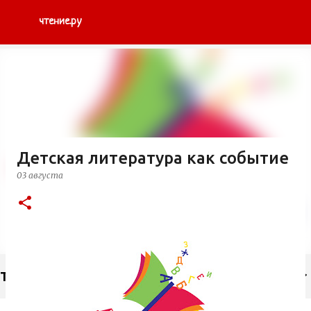
К основному контенту
чтение.ру
Детская литература как событие
03 августа
Тэги