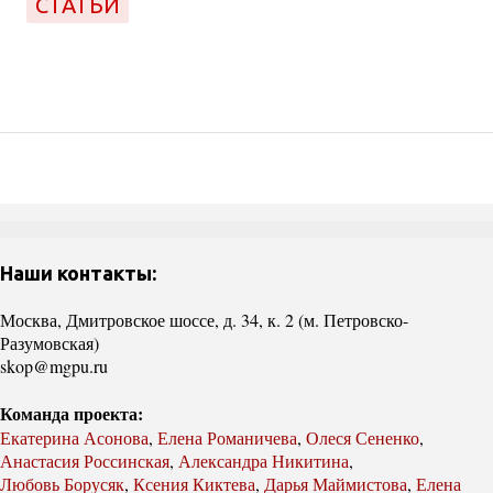
СТАТЬИ
Наши контакты:
Москва, Дмитровское шоссе, д. 34, к. 2 (м. Петровско-
Разумовская)
skop@mgpu.ru
Команда проекта:
Екатерина Асонова
,
Елена Романичева
,
Олеся Сененко
,
Анастасия Россинская
,
Александра Никитина
,
Любовь Борусяк
,
Ксения Киктева
,
Дарья Маймистова
,
Елена