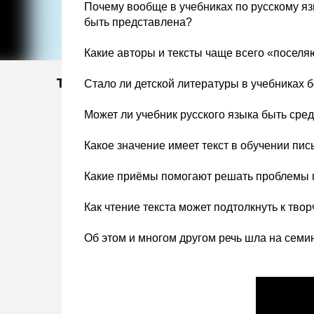
Почему вообще в учебниках по русскому я
быть представлена?
Какие авторы и тексты чаще всего «поселя
Тэги
Стало ли детской литературы в учебниках б
Может ли учебник русского языка быть сре
Какое значение имеет текст в обучении пи
Какие приёмы помогают решать проблемы
Как чтение текста может подтолкнуть к твор
Об этом и многом другом речь шла на семин