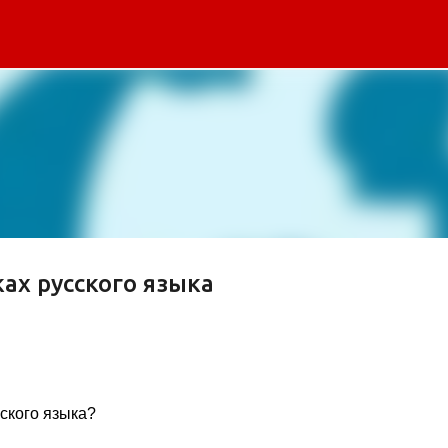
К основному контенту
ах русского языка
сского языка?