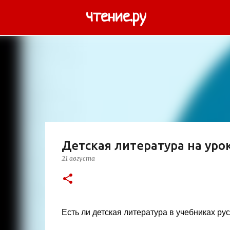
чтение.ру
Детская литература на урок
21 августа
Есть ли детская литература в учебниках ру