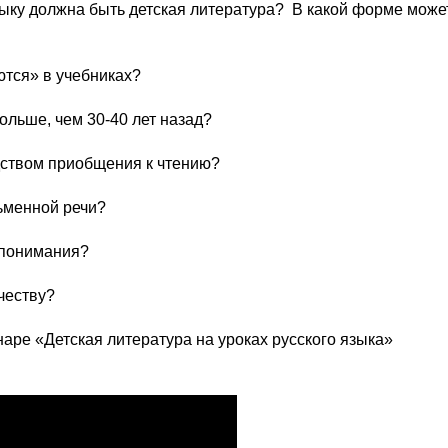
зыку должна быть детская литература? В какой форме може
ются» в учебниках?
ольше, чем 30-40 лет назад?
дством приобщения к чтению?
сьменной речи?
 понимания?
честву?
аре «Детская литература на уроках русского языка»