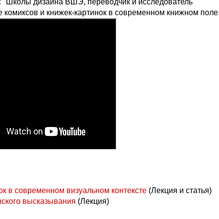
" Школы дизайна ВШЭ, переводчик и исследователь
е комиксов и книжек-картинок в современном книжном поле
ок в современном визуальном контексте
(Лекция и статья)
нского высказывания
(Лекция)