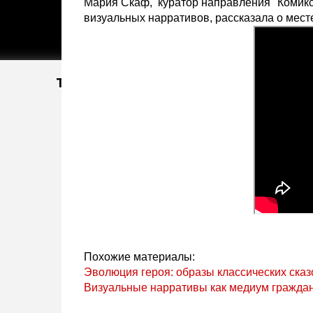
Мария Скаф, куратор направления "Комикс
визуальных нарративов, рассказала о мест
Тэги
Похожие материалы:
Эволюция героя: образы классических сказ
Визуальные нарративы как медиум гражда