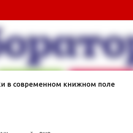
К основному контенту
ки в современном книжном поле