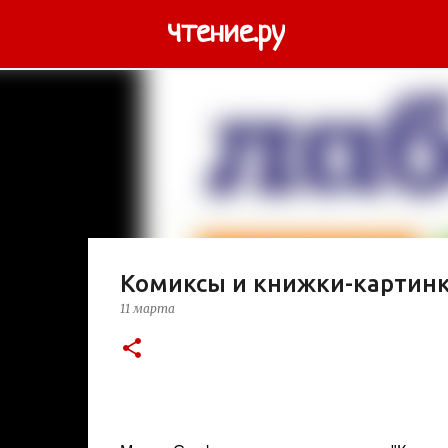
чтение.ру
Комиксы и книжки-картин
11 марта