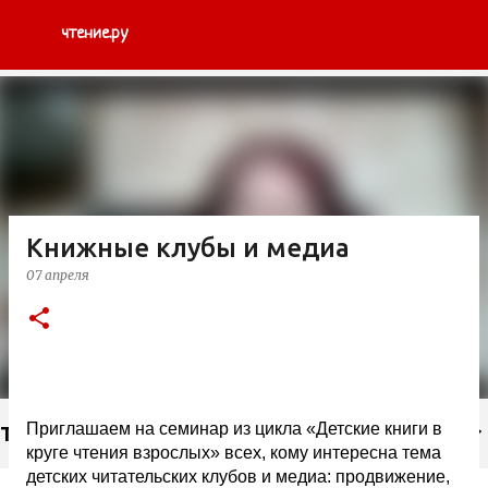
К основному контенту
чтение.ру
Книжные клубы и медиа
07 апреля
Приглашаем на семинар из цикла «Детские книги в
Тэги
круге чтения взрослых» всех, кому интересна тема
детских читательских клубов и медиа: продвижение,