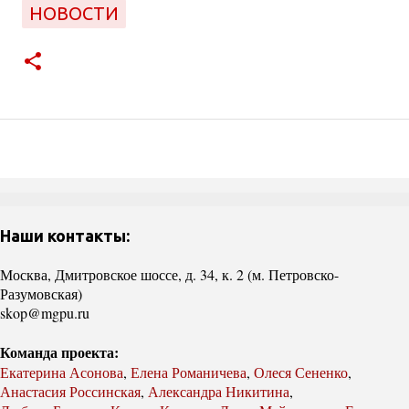
НОВОСТИ
Наши контакты:
Москва, Дмитровское шоссе, д. 34, к. 2 (м. Петровско-
Разумовская)
skop@mgpu.ru
Команда проекта:
Екатерина Асонова
,
Елена Романичева
,
Олеся Сененко
,
Анастасия Россинская
,
Александра Никитина
,