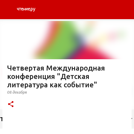
К основному контенту
чтение.ру
Четвертая Международная
конференция "Детская
литература как событие"
08 декабря
Тэги