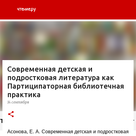
К основному контенту
чтение.ру
Современная детская и
подростковая литература как
Партиципаторная библиотечная
практика
14 сентября
Тэги
Асонова, Е. А. Современная детская и подростковая