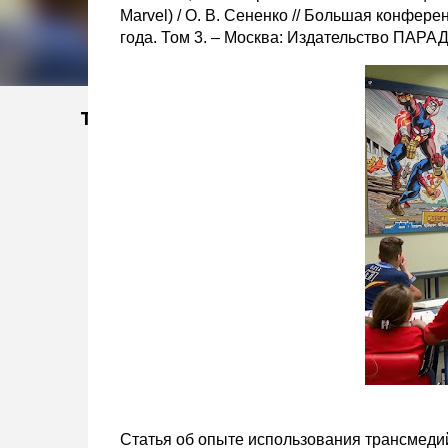
Marvel) / О. В. Сененко // Большая конфере
года. Том 3. – Москва: Издательство ПАРА
Тэги
Статья об опыте использования трансмедий