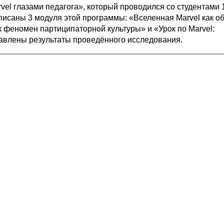
el глазами педагога», который проводился со студентами 1
писаны 3 модуля этой программы: «Вселенная Marvel как о
к феномен партиципаторной культуры» и «Урок по Marvel:
авлены результаты проведённого исследования.