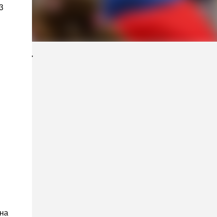
3
 на