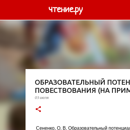
чтение.ру
ОБРАЗОВАТЕЛЬНЫЙ ПОТЕ
ПОВЕСТВОВАНИЯ (НА ПРИМ
03 июля
Сененко, О. В. Образовательный потенциа