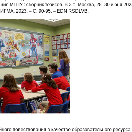
нция МГПУ : сборник тезисов. В 3 т., Москва, 28–30 июня 202
ДИГМА, 2023. – С. 90-95. – EDN RSDLVB.
ного повествования в качестве образовательного ресурса