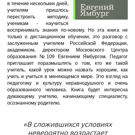
в течение нескольких дней,
учителям пришлось
перестроить методику,
ученикам - научиться
воспринимать знания по-новому. Но эта книга не
только о дистанционном обучении, это разговор с
заслуженным учителем Российской Федерации,
академиком, директором Московского Центра
образования №109 Евгением Ямбургом. Педагог
приглашает поразмышлять о том, кто же такой
учитель, какой урок можно назвать хорошим, как
учить и учиться в меняющемся мире. Это взгляд на
педагогику и культуру неравнодушного и очень
образованного человека. Книга будет интересна
думающему учителю, начинающему специалисту,
осознанному родителю.
«В сложившихся условиях
невероятно возрастает