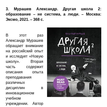
3. Мурашев Александр. Другая школа 2:
образование – не система, а люди. – Москва:
Эксмо, 2021. – 368 с.
В этот раз
Александр Мурашев
обращает внимание
на российский опыт
и исследует «Новую
школу». Вторая
часть содержит
описания опыта
преподавания
различных
дисциплин в
инновационном
учебном
учреждении. Автор