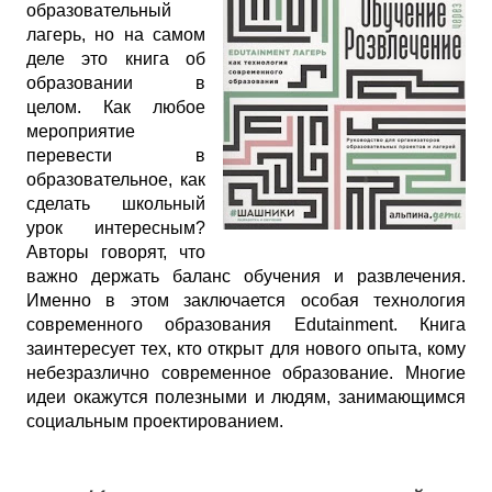
образовательный
лагерь, но на самом
деле это книга об
образовании в
целом. Как любое
мероприятие
перевести в
образовательное, как
сделать школьный
урок интересным?
Авторы говорят, что
важно держать баланс обучения и развлечения.
Именно в этом заключается особая технология
современного образования Edutainment. Книга
заинтересует тех, кто открыт для нового опыта, кому
небезразлично современное образование. Многие
идеи окажутся полезными и людям, занимающимся
социальным проектированием.