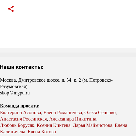
Наши контакты:
Москва, Дмитровское шоссе, д. 34, к. 2 (м. Петровско-
Разумовская)
skop@mgpu.ru
Команда проекта:
Екатерина Асонова
,
Елена Романичева
,
Олеся Сененко
,
Анастасия Россинская
,
Александра Никитина
,
Любовь Борусяк
,
Ксения Киктева
,
Дарья Маймистова
,
Елена
Калиничева
,
Елена Котова