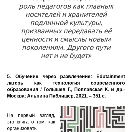
роль педагогов как главных
носителей и хранителей
подлинной культуры,
призванных передавать её
ценности и смыслы новым
поколениям. Другого пути
нет и не будет»
5. Обучение через развлечение: Edutainment
лагерь как технология современного
образования / Голышев Г., Поплавская К. и др.-
Москва: Альпина Паблишер, 2021. – 351 с.
На первый взгляд,
это книга о том, как
организовать