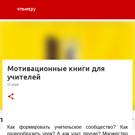
К основному контенту
чтение.ру
Мотивационные книги для
учителей
13 мая
Тэги
Как формировать учительское сообщество? Как
разнообразить урок? А как учат другие? Множество