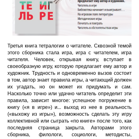
Третья книга тетралогии о читателе. Сквозной темой
этого сборника стала игра, игра с читателем, игра
читателя. Человек, открывая книгу, вступает в
своеобразную игру, которую предлагает ему автор и
художник. Трудность и одновременно вызов состоит
в том, автор знает правила игры, а читающий должен
их угадать, но он может их придумать и сам.
Насколько точно или удачно читатель определит эти
правила, зависит многое: успешное погружение в
книгу («я в игре») и... выход из нее в реальность
(«выхожу из игры»), возможность сделать эту игру
коллективной или сыграть «по книге» после того, как
последняя страница закрыта. Авторами этого
сборника, филологи, социологи, методисты,