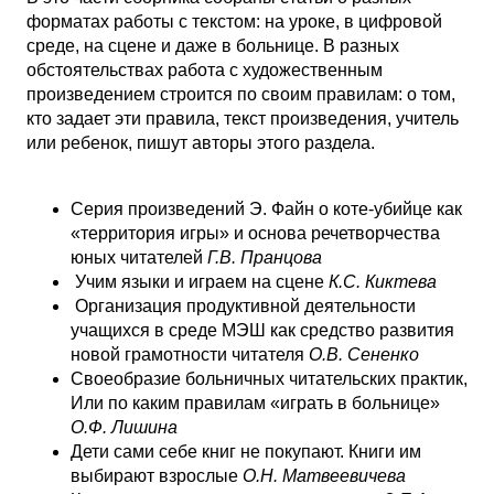
форматах работы с текстом: на уроке, в цифровой
среде, на сцене и даже в больнице. В разных
обстоятельствах работа с художественным
произведением строится по своим правилам: о том,
кто задает эти правила, текст произведения, учитель
или ребенок, пишут авторы этого раздела.
Серия произведений Э. Файн о коте-убийце как
«территория игры» и основа речетворчества
юных читателей
Г.В. Пранцова
Учим языки и играем на сцене
К.С. Киктева
Организация продуктивной деятельности
учащихся в среде МЭШ как средство развития
новой грамотности читателя
О.В. Сененко
Своеобразие больничных читательских практик,
Или по каким правилам «играть в больнице»
О.Ф. Лишина
Дети сами себе книг не покупают. Книги им
выбирают взрослые
О.Н. Матвеевичева