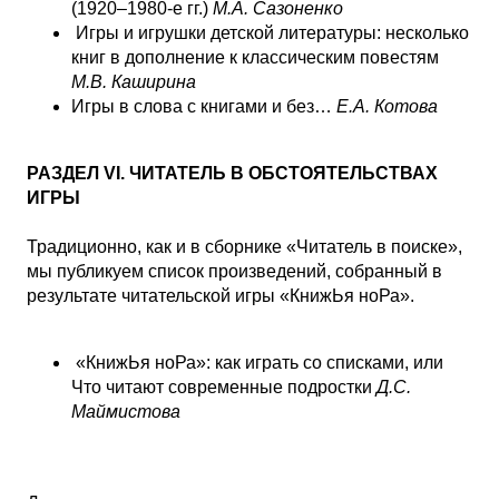
(1920‒1980-е гг.)
М.А. Сазоненко
Игры и игрушки детской литературы: несколько
книг в дополнение к классическим повестям
М.В. Каширина
Игры в слова с книгами и без…
Е.А. Котова
РАЗДЕЛ VI. ЧИТАТЕЛЬ В ОБСТОЯТЕЛЬСТВАХ
ИГРЫ
Традиционно, как и в сборнике «Читатель в поиске»,
мы публикуем список произведений, собранный в
результате читательской игры «КнижЬя ноРа».
«КнижЬя ноРа»: как играть со списками, или
Что читают современные подростки
Д.С.
Маймистова