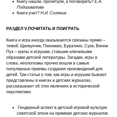
Книгу нашли, прочитали, а поговорить?
Е.А.
Подшивалова
Книга учит?
Н.И. Соляник
РАЗДЕЛ V.ПОЧИТАТЬ И ПОИГРАТЬ
Книга и игра иногда оказываются связаны прямо –
темой. Щелкунчик, Пиноккио, Буратино, Суок, Винни
Пух – куклы и игрушки, ставшие ключевыми
образами детской литературы. Загадки, игры в
слова, неологизмы прочно вошли в самые
популярные приемы создания произведений для
детей. Три статьи о том, как игры и игрушки бывают
представлены в книгах и детских журналах,
рассказывают об этих явлениях в исторической
перспективе.
Гендерный аспект в детской игровой культуре
советской эпохи на примере детских журналов