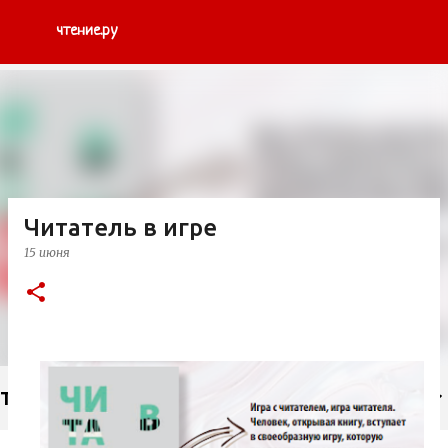
К основному контенту
чтение.ру
Читатель в игре
15 июня
Тэги