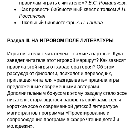
правилам играть с читателем?
Е.С. Романичева
Как провести библиотечный квест с толком
А.Н.
Россинская
Школьный библиотекарь
А.П. Ганина
Раздел III. НА ИГРОВОМ ПОЛЕ ЛИТЕРАТУРЫ
Игры писателя с читателем – самые азартные. Куда
заведет читателя этот игровой маршрут? Как зависят
правила этой игры от характера героя? Об этом
рассуждают филологи, психолог и переводчик,
приглашая читателя «разгадывать» правила игры,
предложенные современными авторами.
Дополнительным бонусом к этому разделу стало эссе
писателя, старающегося раскрыть свой замысел, и
короткие эссе о современной детской литературе
магистрантов программы «Проектирование и
сопровождение программ в сфере чтения детей и
молодежи».